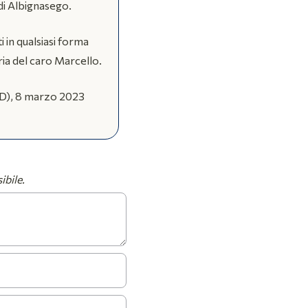
 di Albignasego.
i in qualsiasi forma
a del caro Marcello.
D), 8 marzo 2023
ibile.