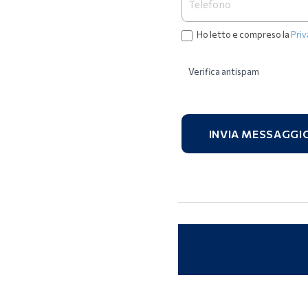
Ho letto e compreso la
Priv
Verifica antispam
INVIA MESSAGGI