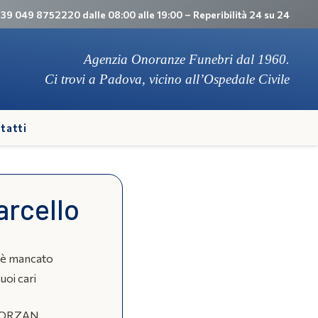
 +39 049 8752220 dalle 08:00 alle 19:00 – Reperibilità 24 su 24
Agenzia Onoranze Funebri dal 1960.
Ci trovi a Padova, vicino all’Ospedale Civile
tatti
arcello
o è mancato
suoi cari
ZORZAN