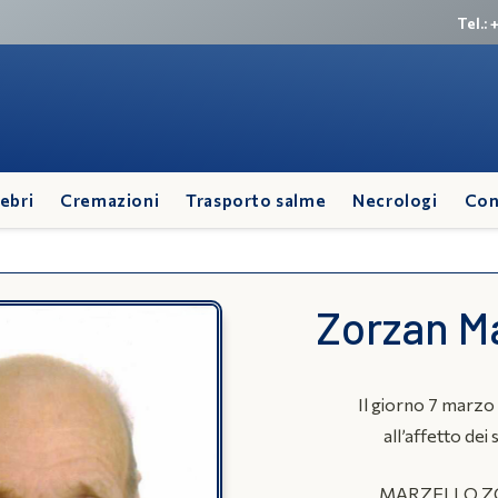
Tel.:
ebri
Cremazioni
Trasporto salme
Necrologi
Con
Zorzan M
Il giorno 7 marz
all’affetto dei 
MARZELLO 