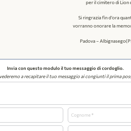
per il cimitero di Lion
Si ringrazia fin d’ora quant
vorranno onorare la memori
Padova – Albignasego(P
Invia con questo modulo il tuo messaggio di cordoglio.
ederemo a recapitare il tuo messaggio ai congiunti il prima poss