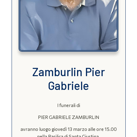
Zamburlin Pier
Gabriele
I funerali di
PIER GABRIELE ZAMBURLIN
avranno luogo giovedì 13 marzo alle ore 15.00
nella Basilica di Santa Giustina.