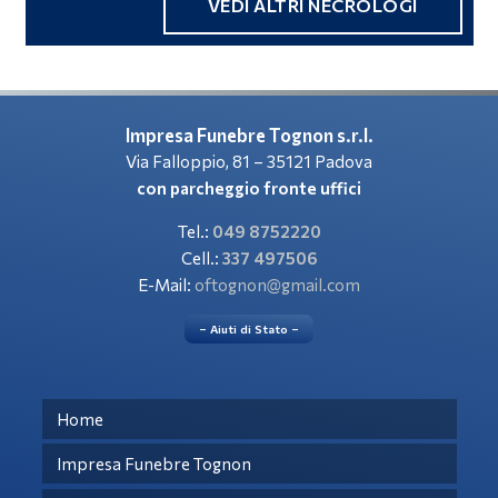
VEDI ALTRI NECROLOGI
Impresa Funebre Tognon s.r.l.
Via Falloppio, 81 – 35121 Padova
con parcheggio fronte uffici
Tel.:
049 8752220
Cell.:
337 497506
E-Mail:
oftognon@gmail.com
– Aiuti di Stato –
Home
Impresa Funebre Tognon