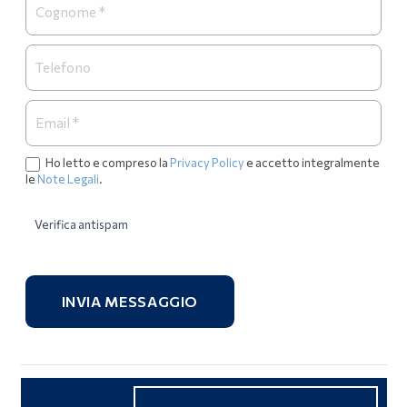
Ho letto e compreso la
Privacy Policy
e accetto integralmente
le
Note Legali
.
Verifica antispam
INVIA MESSAGGIO