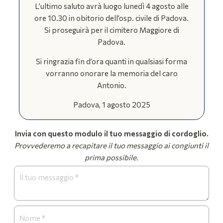
L’ultimo saluto avrà luogo lunedì 4 agosto alle
ore 10.30 in obitorio dell’osp. civile di Padova.
Si proseguirà per il cimitero Maggiore di
Padova.
Si ringrazia fin d’ora quanti in qualsiasi forma
vorranno onorare la memoria del caro
Antonio.
Padova, 1 agosto 2025
Invia con questo modulo il tuo messaggio di cordoglio.
Provvederemo a recapitare il tuo messaggio ai congiunti il
prima possibile.
Form
Necrologi