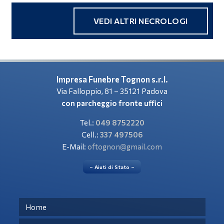
VEDI ALTRI NECROLOGI
Impresa Funebre Tognon s.r.l.
Via Falloppio, 81 – 35121 Padova
con parcheggio fronte uffici
Tel.:
049 8752220
Cell.:
337 497506
E-Mail:
oftognon@gmail.com
– Aiuti di Stato –
Home