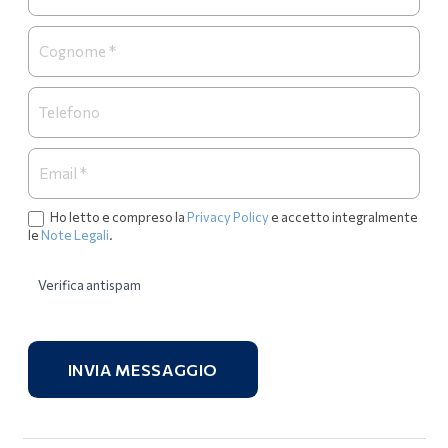
Ho letto e compreso la
Privacy Policy
e accetto integralmente
le
Note Legali
.
Verifica antispam
INVIA MESSAGGIO