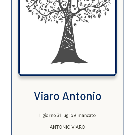
Viaro Antonio
Il giorno 31 luglio è mancato
ANTONIO VIARO