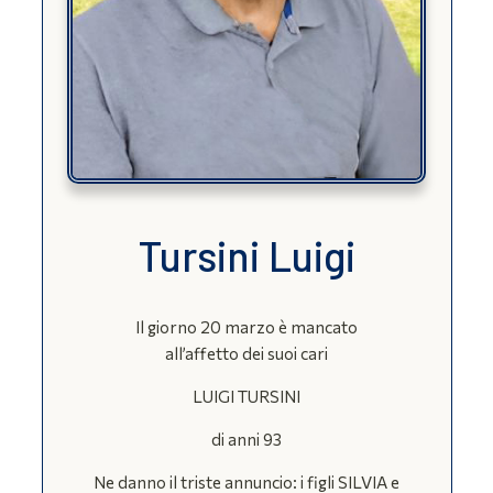
Tursini Luigi
Il giorno 20 marzo è mancato
all’affetto dei suoi cari
LUIGI TURSINI
di anni 93
Ne danno il triste annuncio: i figli SILVIA e