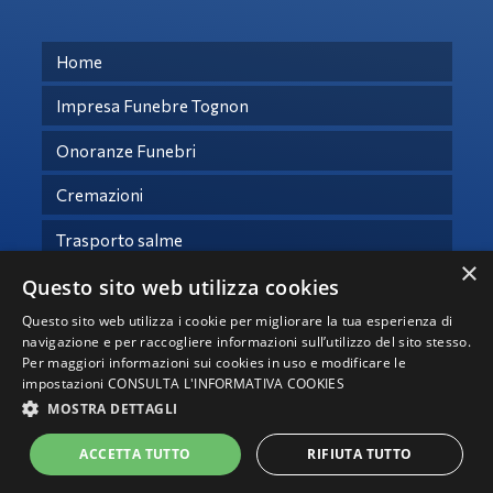
Home
Impresa Funebre Tognon
Onoranze Funebri
Cremazioni
Trasporto salme
×
Questo sito web utilizza cookies
Necrologi
Questo sito web utilizza i cookie per migliorare la tua esperienza di
Contatti
navigazione e per raccogliere informazioni sull’utilizzo del sito stesso.
Per maggiori informazioni sui cookies in uso e modificare le
impostazioni
CONSULTA L'INFORMATIVA COOKIES
© Copyright 2021 -
2026 – Tutti i diritti riservati -
Privacy
MOSTRA DETTAGLI
Impresa Funebre Tognon srl - P.IVA 04941850283
ACCETTA TUTTO
RIFIUTA TUTTO
Powered by
neroavorio