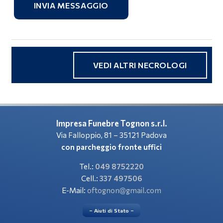
INVIA MESSAGGIO
VEDI ALTRI NECROLOGI
Impresa Funebre Tognon s.r.l.
Via Falloppio, 81 – 35121 Padova
con parcheggio fronte uffici
Tel.:
049 8752220
Cell.:
337 497506
E-Mail:
oftognon@gmail.com
– Aiuti di Stato –