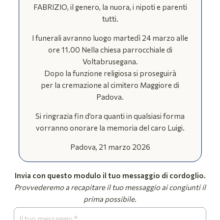
FABRIZIO, il genero, la nuora, i nipoti e parenti
tutti.
I funerali avranno luogo martedì 24 marzo alle
ore 11.00 Nella chiesa parrocchiale di
Voltabrusegana.
Dopo la funzione religiosa si proseguirà
per la cremazione al cimitero Maggiore di
Padova.
Si ringrazia fin d’ora quanti in qualsiasi forma
vorranno onorare la memoria del caro Luigi.
Padova, 21 marzo 2026
Invia con questo modulo il tuo messaggio di cordoglio.
Provvederemo a recapitare il tuo messaggio ai congiunti il
prima possibile.
Form