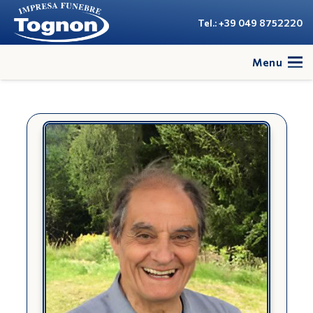
Tel.: +39 049 8752220
Menu