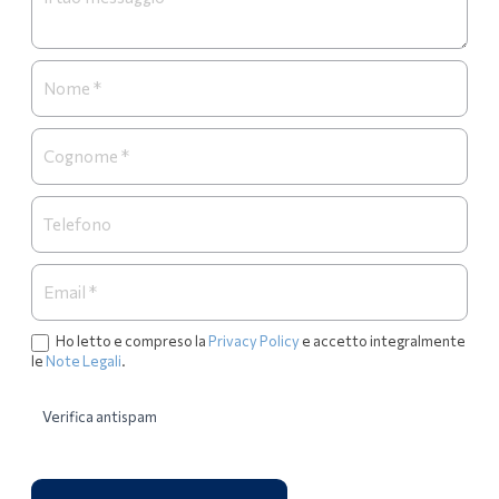
Necrologi
Ho letto e compreso la
Privacy Policy
e accetto integralmente
le
Note Legali
.
Verifica antispam