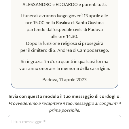
ALESSANDRO e EDOARDO e parenti tutti.
I funerali avranno luogo giovedì 13 aprile alle
ore 15.00 nella Basilica di Santa Giustina
partendo dall’ospedale civile di Padova
alle ore 14.30.
Dopo la funzione religiosa si proseguirà
per il cimitero di S. Andrea di Campodarsego.
Si ringrazia fin d’ora quanti in qualsiasi forma
vorranno onorare la memoria della cara Igina.
Padova, 11 aprile 2023
Invia con questo modulo il tuo messaggio di cordoglio.
Provvederemo a recapitare il tuo messaggio ai congiunti il
prima possibile.
Form
Necrologi