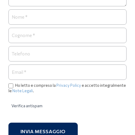
Ho letto e compreso la
Privacy Policy
e accetto integralmente
le
Note Legali
.
Verifica antispam
INVIA MESSAGGIO