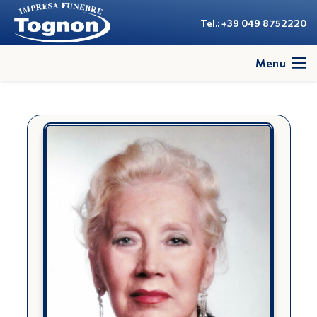
Tel.: +39 049 8752220
Menu