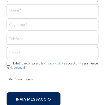
Ho letto e compreso la
Privacy Policy
e accetto integralmente
le
Note Legali
.
Verifica antispam
INVIA MESSAGGIO