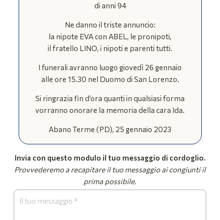
di anni 94
Ne danno il triste annuncio:
la nipote EVA con ABEL, le pronipoti,
il fratello LINO, i nipoti e parenti tutti.
I funerali avranno luogo giovedì 26 gennaio
alle ore 15.30 nel Duomo di San Lorenzo.
Si ringrazia fin d’ora quanti in qualsiasi forma
vorranno onorare la memoria della cara Ida.
Abano Terme (PD), 25 gennaio 2023
Invia con questo modulo il tuo messaggio di cordoglio.
Provvederemo a recapitare il tuo messaggio ai congiunti il
prima possibile.
Form
Necrologi