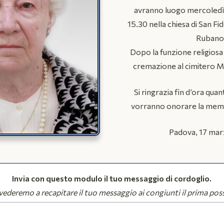
avranno luogo mercoledì
15.30 nella chiesa di San Fi
Rubano
Dopo la funzione religiosa 
cremazione al cimitero M
Si ringrazia fin d’ora quant
vorranno onorare la memo
Padova, 17 ma
Invia con questo modulo il tuo messaggio di cordoglio.
ederemo a recapitare il tuo messaggio ai congiunti il prima poss