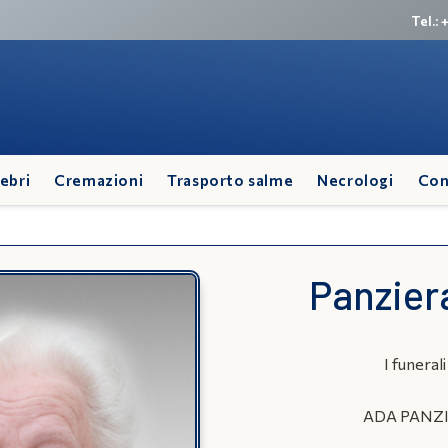
Tel.:
ebri
Cremazioni
Trasporto salme
Necrologi
Con
Panzier
I funerali
ADA PANZ