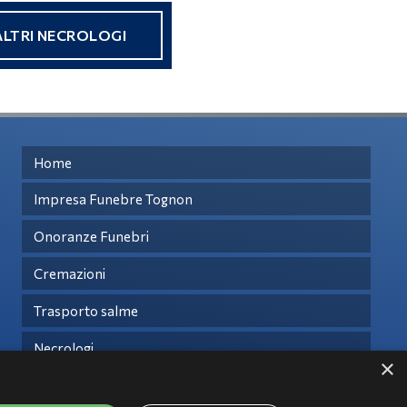
ALTRI NECROLOGI
Home
Impresa Funebre Tognon
Onoranze Funebri
Cremazioni
Trasporto salme
Necrologi
×
Contatti