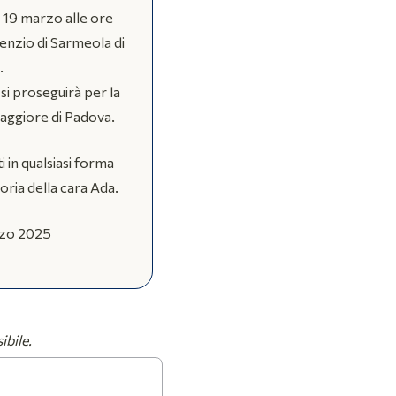
 19 marzo alle ore
denzio di Sarmeola di
.
si proseguirà per la
aggiore di Padova.
i in qualsiasi forma
ria della cara Ada.
rzo 2025
ibile.