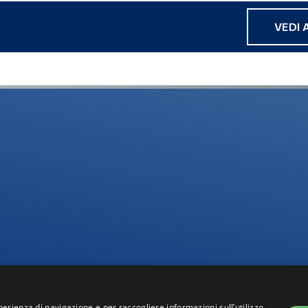
VEDI 
perienza di navigazione e per raccogliere informazioni sull’utilizzo