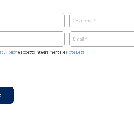
acy Policy
e accetto integralmente le
Note Legali
.
O