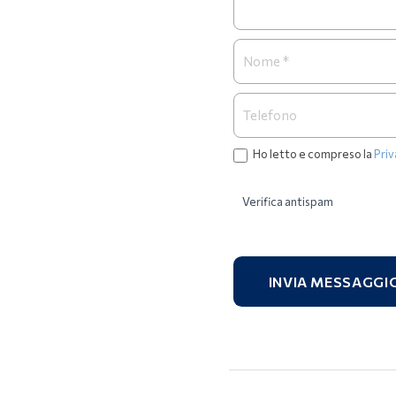
Ho letto e compreso la
Priv
Verifica antispam
INVIA MESSAGGI