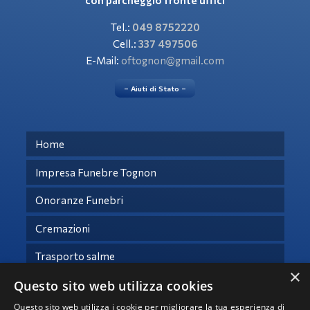
con parcheggio fronte uffici
Tel.:
049 8752220
Cell.:
337 497506
E-Mail:
oftognon@gmail.com
– Aiuti di Stato –
Home
Impresa Funebre Tognon
Onoranze Funebri
Cremazioni
Trasporto salme
×
Questo sito web utilizza cookies
Necrologi
Questo sito web utilizza i cookie per migliorare la tua esperienza di