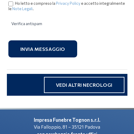
Ho letto e compreso la
Privacy Policy
e accetto integralmente
le
Note Legali
.
Verifica antispam
INVIA MESSAGGIO
VEDI ALTRI NECROLOGI
Impresa Funebre Tognon s.r.l.
Via Falloppio, 81 – 35121 Padova