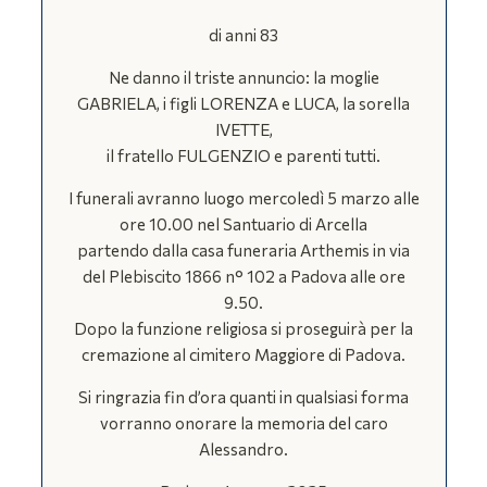
di anni 83
Ne danno il triste annuncio: la moglie
GABRIELA, i figli LORENZA e LUCA, la sorella
IVETTE,
il fratello FULGENZIO e parenti tutti.
I funerali avranno luogo mercoledì 5 marzo alle
ore 10.00 nel Santuario di Arcella
partendo dalla casa funeraria Arthemis in via
del Plebiscito 1866 n° 102 a Padova alle ore
9.50.
Dopo la funzione religiosa si proseguirà per la
cremazione al cimitero Maggiore di Padova.
Si ringrazia fin d’ora quanti in qualsiasi forma
vorranno onorare la memoria del caro
Alessandro.