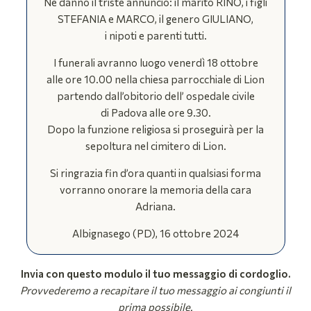
Ne danno il triste annuncio: il marito RINO, i figli
STEFANIA e MARCO, il genero GIULIANO,
i nipoti e parenti tutti.
I funerali avranno luogo venerdì 18 ottobre
alle ore 10.00 nella chiesa parrocchiale di Lion
partendo dall’obitorio dell’ ospedale civile
di Padova alle ore 9.30.
Dopo la funzione religiosa si proseguirà per la
sepoltura nel cimitero di Lion.
Si ringrazia fin d’ora quanti in qualsiasi forma
vorranno onorare la memoria della cara
Adriana.
Albignasego (PD), 16 ottobre 2024
Invia con questo modulo il tuo messaggio di cordoglio.
Provvederemo a recapitare il tuo messaggio ai congiunti il
prima possibile.