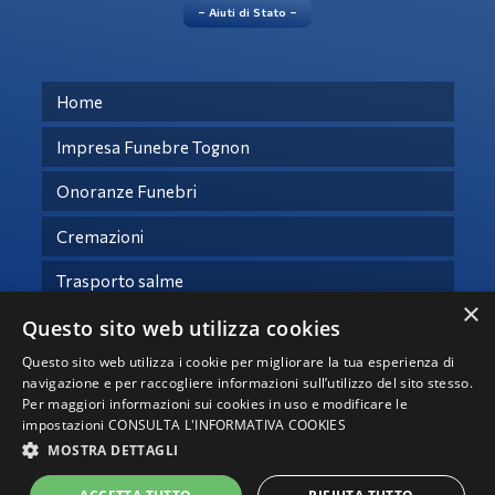
– Aiuti di Stato –
Home
Impresa Funebre Tognon
Onoranze Funebri
Cremazioni
Trasporto salme
×
Questo sito web utilizza cookies
Necrologi
Questo sito web utilizza i cookie per migliorare la tua esperienza di
Contatti
navigazione e per raccogliere informazioni sull’utilizzo del sito stesso.
Per maggiori informazioni sui cookies in uso e modificare le
impostazioni
CONSULTA L'INFORMATIVA COOKIES
© Copyright 2021 -
2026 – Tutti i diritti riservati -
Privacy
MOSTRA DETTAGLI
Impresa Funebre Tognon srl - P.IVA 04941850283