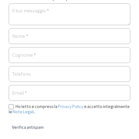
Form
Necrologi
Ho letto e compreso la
Privacy Policy
e accetto integralmente
le
Note Legali
.
Verifica antispam