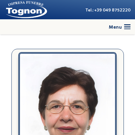
Tel.: +39 049 8752220
Menu