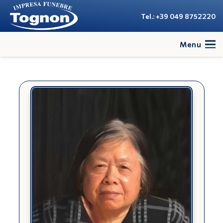
Tel.: +39 049 8752220
Menu