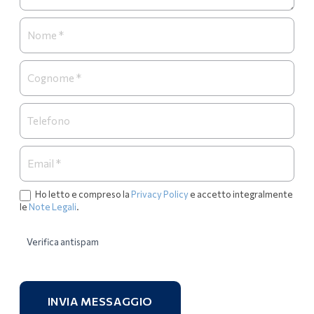
Ho letto e compreso la
Privacy Policy
e accetto integralmente
le
Note Legali
.
Verifica antispam
INVIA MESSAGGIO