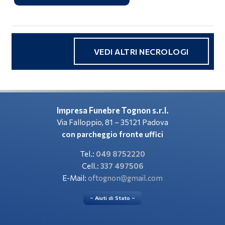
VEDI ALTRI NECROLOGI
Impresa Funebre Tognon s.r.l.
Via Falloppio, 81 – 35121 Padova
con parcheggio fronte uffici
Tel.:
049 8752220
Cell.:
337 497506
E-Mail:
oftognon@gmail.com
– Aiuti di Stato –