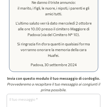
Ne danno il triste annuncio:
il marito, i figli, le nuore, i nipoti, i parenti e gli
amici tutti.
L’ultimo saluto verrà dato mercoledì 2 ottobre
alle ore 10.00 presso il cimitero Maggiore di
Padova (via del Cimitero N° 10).
Si ringrazia fin d’ora quanti in qualsiasi forma
vorranno onorare la memoria della cara
Huafei.
Padova, 30 settembre 2024
Invia con questo modulo il tuo messaggio di cordoglio.
Provvederemo a recapitare il tuo messaggio ai congiunti il
prima possibile.
Form
Necrologi