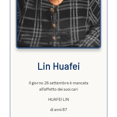
Lin Huafei
Il giorno 26 settembre è mancata
all’affetto dei suoi cari
HUAFEI LIN
di anni 87