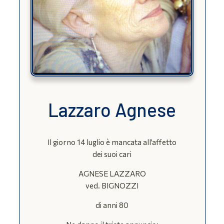
Lazzaro Agnese
Il giorno 14 luglio è mancata all’affetto
dei suoi cari
AGNESE LAZZARO
ved. BIGNOZZI
di anni 80