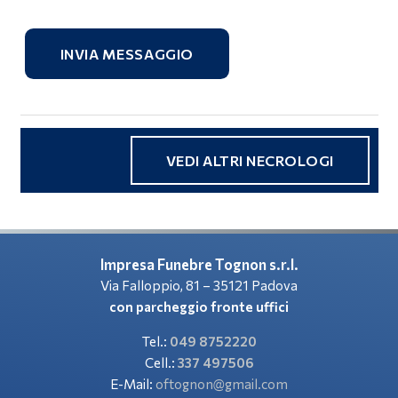
INVIA MESSAGGIO
VEDI ALTRI NECROLOGI
Impresa Funebre Tognon s.r.l.
Via Falloppio, 81 – 35121 Padova
con parcheggio fronte uffici
Tel.:
049 8752220
Cell.:
337 497506
E-Mail:
oftognon@gmail.com