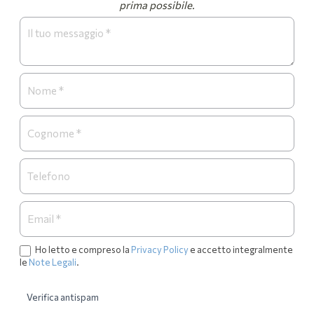
prima possibile.
Form
Necrologi
Ho letto e compreso la
Privacy Policy
e accetto integralmente
le
Note Legali
.
Verifica antispam