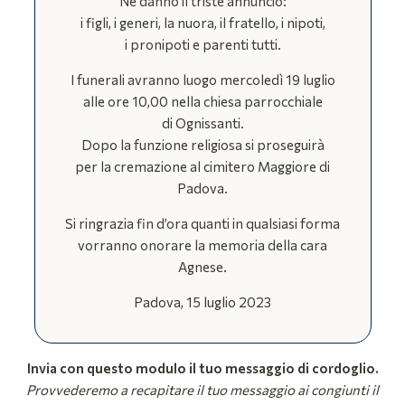
Ne danno il triste annuncio:
i figli, i generi, la nuora, il fratello, i nipoti,
i pronipoti e parenti tutti.
I funerali avranno luogo mercoledì 19 luglio
alle ore 10,00 nella chiesa parrocchiale
di Ognissanti.
Dopo la funzione religiosa si proseguirà
per la cremazione al cimitero Maggiore di
Padova.
Si ringrazia fin d’ora quanti in qualsiasi forma
vorranno onorare la memoria della cara
Agnese.
Padova, 15 luglio 2023
Invia con questo modulo il tuo messaggio di cordoglio.
Provvederemo a recapitare il tuo messaggio ai congiunti il