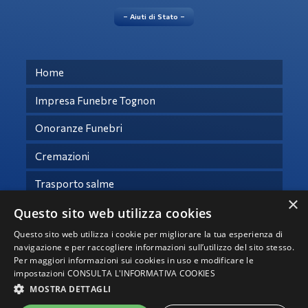
– Aiuti di Stato –
Home
Impresa Funebre Tognon
Onoranze Funebri
Cremazioni
Trasporto salme
×
Questo sito web utilizza cookies
Necrologi
Questo sito web utilizza i cookie per migliorare la tua esperienza di
Contatti
navigazione e per raccogliere informazioni sull’utilizzo del sito stesso.
Per maggiori informazioni sui cookies in uso e modificare le
impostazioni
CONSULTA L'INFORMATIVA COOKIES
© Copyright 2021 -
2026 – Tutti i diritti riservati -
Privacy
MOSTRA DETTAGLI
Impresa Funebre Tognon srl - P.IVA 04941850283