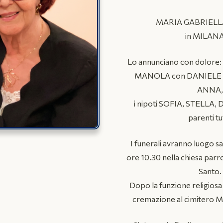
MARIA GABRIELL
in MILAN
Lo annunciano con dolore: il
MANOLA con DANIELE 
ANNA
i nipoti SOFIA, STELLA,
parenti tut
I funerali avranno luogo s
ore 10.30 nella chiesa parro
Santo.
Dopo la funzione religiosa 
cremazione al cimitero M