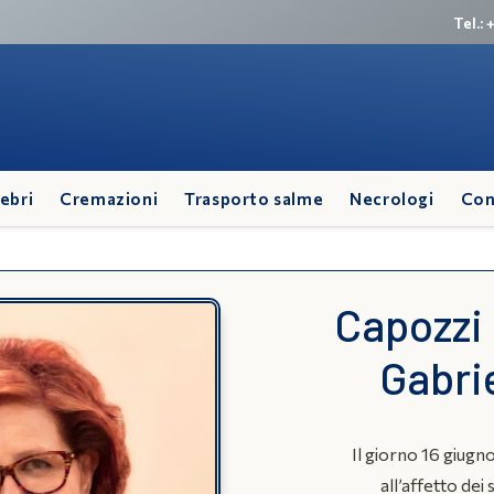
Tel.:
ebri
Cremazioni
Trasporto salme
Necrologi
Con
Capozzi
Gabri
Il giorno 16 giugn
all’affetto dei 