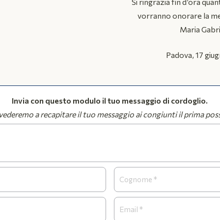
Si ringrazia fin d’ora quant
vorranno onorare la me
Maria Gabri
Padova, 17 giu
Invia con questo modulo il tuo messaggio di cordoglio.
ederemo a recapitare il tuo messaggio ai congiunti il prima poss