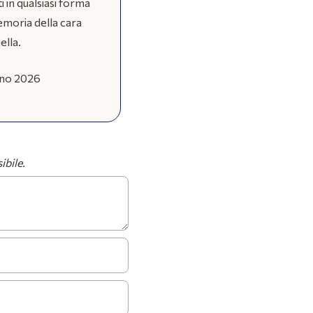
i in qualsiasi forma
moria della cara
ella.
gno 2026
ibile.