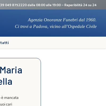
 +39 049 8752220 dalle 08:00 alle 19:00 – Reperibilità 24 su 24
Agenzia Onoranze Funebri dal 1960.
Ci trovi a Padova, vicino all’Ospedale Civile
tatti
 Maria
ella
o è mancata
suoi cari