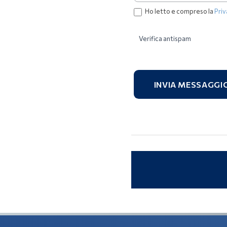
Ho letto e compreso la
Priv
Verifica antispam
INVIA MESSAGGI