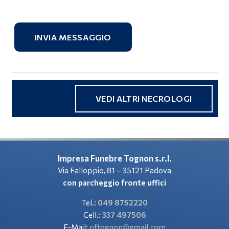
INVIA MESSAGGIO
VEDI ALTRI NECROLOGI
Impresa Funebre Tognon s.r.l.
Via Falloppio, 81 – 35121 Padova
con parcheggio fronte uffici
Tel.:
049 8752220
Cell.:
337 497506
E-Mail:
oftognon@gmail.com