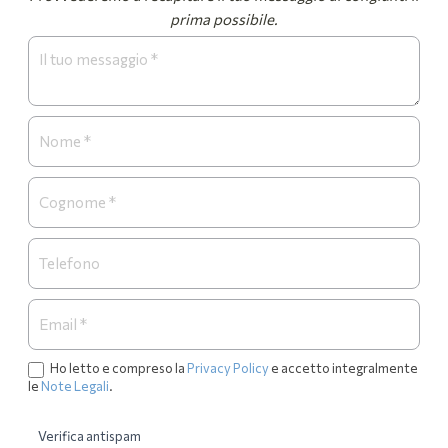
prima possibile.
Form
Necrologi
Ho letto e compreso la
Privacy Policy
e accetto integralmente
le
Note Legali
.
Verifica antispam