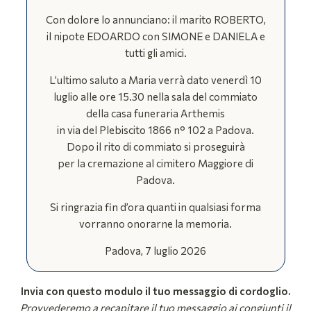
Con dolore lo annunciano: il marito ROBERTO,
il nipote EDOARDO con SIMONE e DANIELA e
tutti gli amici.
L’ultimo saluto a Maria verrà dato venerdì 10
luglio alle ore 15.30 nella sala del commiato
della casa funeraria Arthemis
in via del Plebiscito 1866 n° 102 a Padova.
Dopo il rito di commiato si proseguirà
per la cremazione al cimitero Maggiore di
Padova.
Si ringrazia fin d’ora quanti in qualsiasi forma
vorranno onorarne la memoria.
Padova, 7 luglio 2026
Invia con questo modulo il tuo messaggio di cordoglio.
Provvederemo a recapitare il tuo messaggio ai congiunti il