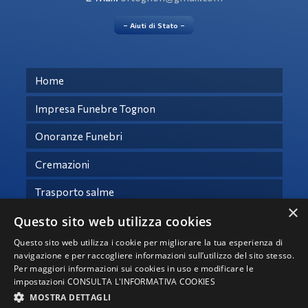
– Aiuti di Stato –
Home
Impresa Funebre Tognon
Onoranze Funebri
Cremazioni
Trasporto salme
×
Questo sito web utilizza cookies
Necrologi
Questo sito web utilizza i cookie per migliorare la tua esperienza di
Contatti
navigazione e per raccogliere informazioni sull’utilizzo del sito stesso.
Per maggiori informazioni sui cookies in uso e modificare le
impostazioni
CONSULTA L'INFORMATIVA COOKIES
© Copyright 2021 -
2026 – Tutti i diritti riservati -
Privacy
MOSTRA DETTAGLI
Impresa Funebre Tognon srl - P.IVA 04941850283